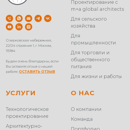
Проектирование с
m+a global architects
Для сельского
хозяйства
Для
Озерковская набережная,
промышленности
22/24 строение 1, г. Москва,
115184
Для торговли и
общественного
Будем очень благодарны, если
питания
Вы оставите отзыв о нашей
работе:
ОСТАВИТЬ ОТЗЫВ
Для жизни и работы
УСЛУГИ
О НАС
Технологическое
О компании
проектирование
Команда
Архитектурно-
Портфолио