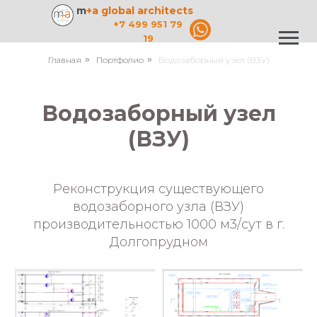
m
+a global architects
+7 499 951 79
19
Главная
»
Портфолио
»
Водозаборный узел (ВЗУ)
Водозаборный узел
(ВЗУ)
Реконструкция существующего
водозаборного узла (ВЗУ)
производительностью 1000 м3/сут в г.
Долгопрудном