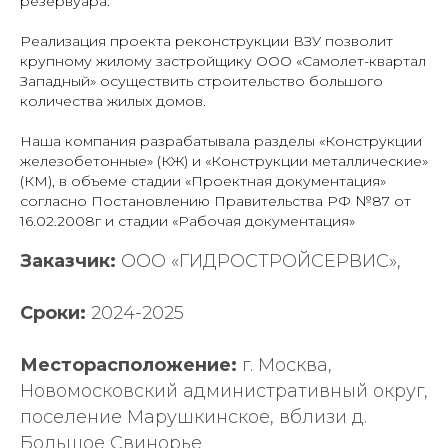
резервуара.
Реализация проекта реконструкции ВЗУ позволит
крупному жилому застройщику ООО «Самолет-квартал
Западный» осуществить строительство большого
количества жилых домов.
Наша компания разрабатывала разделы «Конструкции
железобетонные» (КЖ) и «Конструкции металлические»
(КМ), в объеме стадии «Проектная документация»
согласно Постановлению Правительства РФ №87 от
16.02.2008г и стадии «Рабочая документация»
Заказчик:
ООО «ГИДРОСТРОЙСЕРВИС»,
Сроки:
2024-2025
Месторасположение:
г. Москва,
Новомосковский административный округ,
поселение Марушкинское, вблизи д.
Большое Свинорье