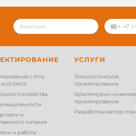
+7
ЕКТИРОВАНИЕ
УСЛУГИ
тирование с m+a
Технологическое
 architects
проектирование
льского хозяйства
Архитектурно-инжене
проектирование
ромышленности
Разработка мастер-пла
орговли и
твенного питания
изни и работы