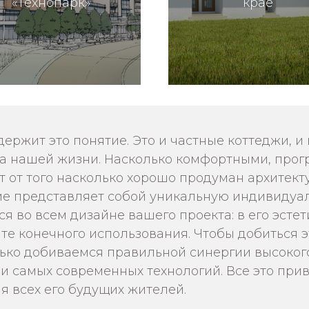
«Технопарк»
крае
держит это понятие. Это и частные коттеджи, 
реда нашей жизни. Насколько комфортными, пр
т от того насколько хорошо продуман архитект
е представляет собой уникальную индивидуаль
 во всем дизайне вашего проекта: в его эстет
те конечного использования. Чтобы добиться э
лько добиваемся правильной синергии высокого
и самых современных технологий. Все это при
 всех его будущих жителей.