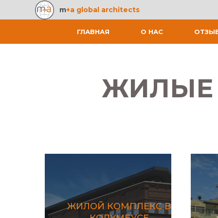
m
+a global architects
ГЛАВНАЯ
О НАС
ОТЗЫ
ЖИЛЫЕ 
ЖИЛОЙ КОМПЛЕКС В