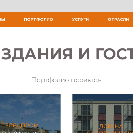
ВЫ
ПОРТФОЛИО
УСЛУГИ
ОТРАСЛИ
ЗДАНИЯ И ГО
Портфолио проектов
ЕЛЕЦПРОМ
ДОМ НА