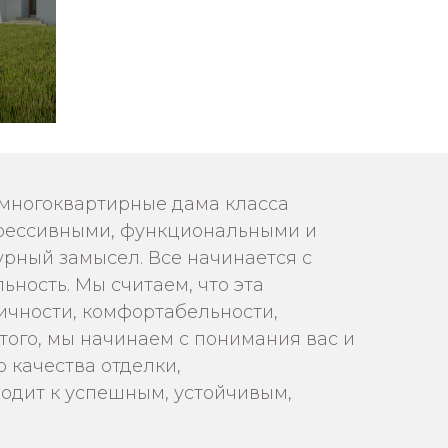
и многоквартирные дама класса
огрессивными, функциональными и
урный замысел. Все начинается с
ность. Мы считаем, что эта
ичности, комфортабельности,
того, мы начинаем с понимания вас и
 качества отделки,
водит к успешным, устойчивым,