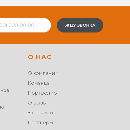
ЖДУ ЗВОНКА
О НАС
О компании
Команда
рное
Портфолио
Отзывы
на
Заказчики
Партнеры