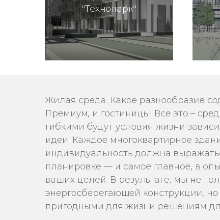
Подробнее...
"Технопарк"
Жилая среда. Какое разнообразие со
Премиум, и гостиницы. Все это – с
гибкими будут условия жизни зависи
идеи. Каждое многоквартирное здани
индивидуальность должна выражаться
планировке — и самое главное, в опы
ваших целей. В результате, мы не то
энергосберегающей конструкции, но 
пригодными для жизни решениям для