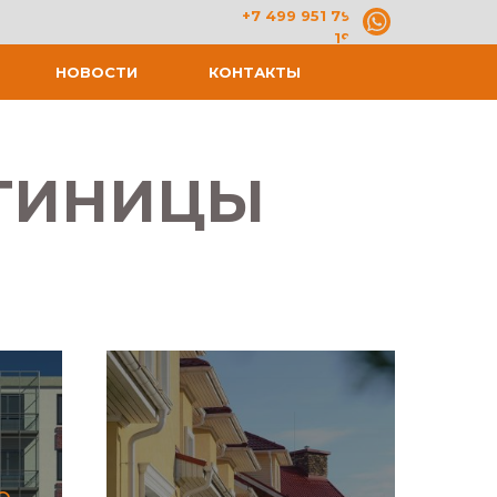
+7 499 951 79
19
НОВОСТИ
КОНТАКТЫ
СТИНИЦЫ