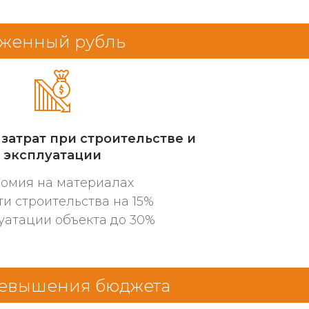
оженный рубль
затрат при строительстве и
эксплуатации
омия на материалах
и строительства на 15%
уатации объекта до 30%
превышения бюджета