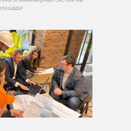
тики и инженерных систем на
 площади