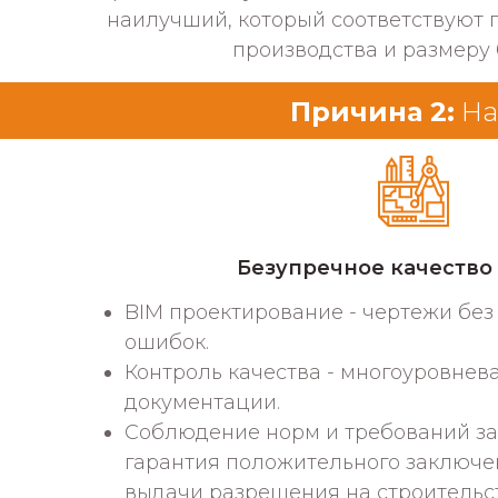
наилучший, который соответствуют 
производства и размеру
Причина 2:
На
Безупречное качество
BIM проектирование - чертежи без 
ошибок.
Контроль качества - многоуровнев
документации.
Соблюдение норм и требований за
гарантия положительного заключе
выдачи разрешения на строительст