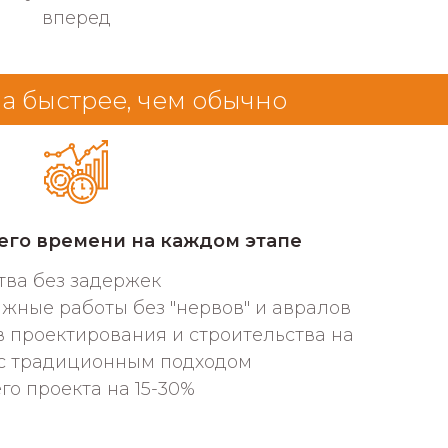
вперед
за быстрее, чем обычно
его времени на каждом этапе
тва без задержек
жные работы без "нервов" и авралов
 проектирования и строительства на
 с традиционным подходом
о проекта на 15-30%