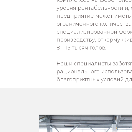
комплексов на 15000 голов
уровня рентабельности и, 
предприятие может иметь
ограниченного количества
специализированной ферм
производству, откорму жи
8 – 15 тысяч голов.
Наши специалисты заботят
рационального использов
благоприятных условий д