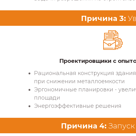
Причина 3:
Ув
Проектировщики с опыто
Рациональная конструкция здания 
при снижении металлоемкости
Эргономичные планировки - увели
площади
Энергоэффективные решения
Причина 4:
Запуск