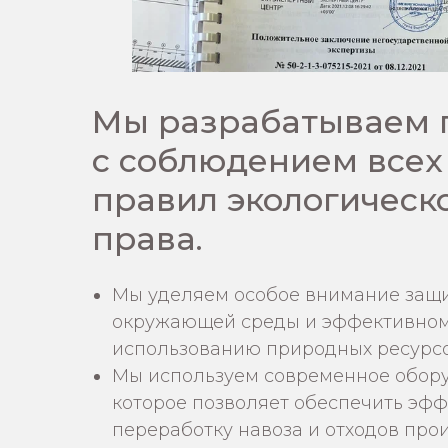
Мы разрабатываем 
с соблюдением всех
правил экологическ
права.
Мы уделяем особое внимание защ
окружающей среды и эффективно
использованию природных ресурсо
Мы используем современное обор
которое позволяет обеспечить эф
переработку навоза и отходов прои