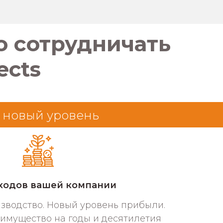
о сотрудничать
ects
 новый уровень
оходов вашей компании
зводство. Новый уровень прибыли.
имущество на годы и десятилетия