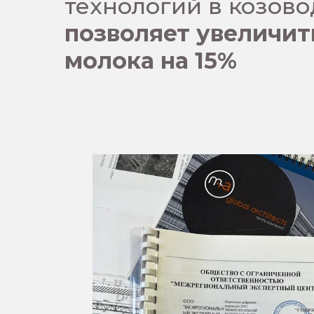
технологий в козово
позволяет
увеличит
молока на 15%