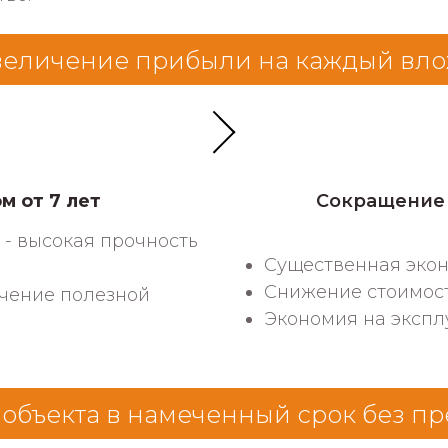
еличение прибыли на каждый вл
м от 7 лет
Сокращение 
- высокая прочность
Существенная экон
Снижение стоимост
чение полезной
Экономия на экспл
 объекта в намеченный срок без 