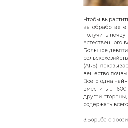
Чтобы вырастить
вы обработаете
получить почву,
естественного 
Большое девяти
сельскохозяйст
(ARS), показыва
вещество почвы
Всего одна чай
вместить от 600
другой стороны,
содержать всего
3.Борьба с эроз