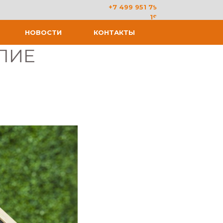
+7 499 951 79
19
НОВОСТИ
КОНТАКТЫ
ЛИЕ