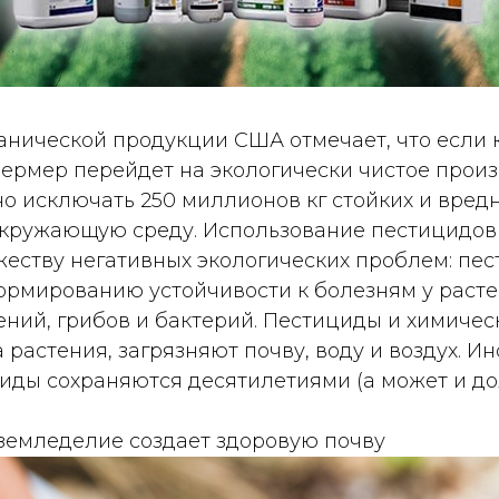
анической продукции США отмечает, что если
ермер перейдет на экологически чистое произ
о исключать 250 миллионов кг стойких и вред
кружающую среду. Использование пестицидов
жеству негативных экологических проблем: пе
ормированию устойчивости к болезням у расте
ний, грибов и бактерий. Пестициды и химичес
растения, загрязняют почву, воду и воздух. Ин
иды сохраняются десятилетиями (а может и до
 земледелие создает здоровую почву