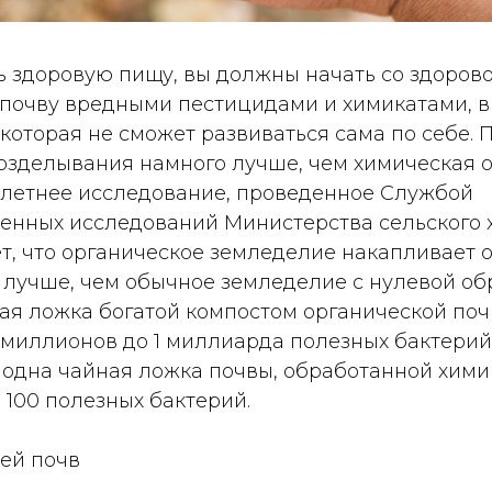
 здоровую пищу, вы должны начать со здорово
 почву вредными пестицидами и химикатами, 
 которая не сможет развиваться сама по себе. 
возделывания намного лучше, чем химическая о
летнее исследование, проведенное Службой
венных исследований Министерства сельского
ет, что органическое земледелие накапливает 
 лучше, чем обычное земледелие с нулевой об
ная ложка богатой компостом органической по
 миллионов до 1 миллиарда полезных бактерий 
 одна чайная ложка почвы, обработанной хими
 100 полезных бактерий.
ией почв