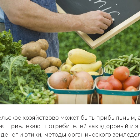
ельское хозяйствово может быть прибыльным, 
ия привлекают потребителей как здоровый и э
денег и этики, методы органического земледе