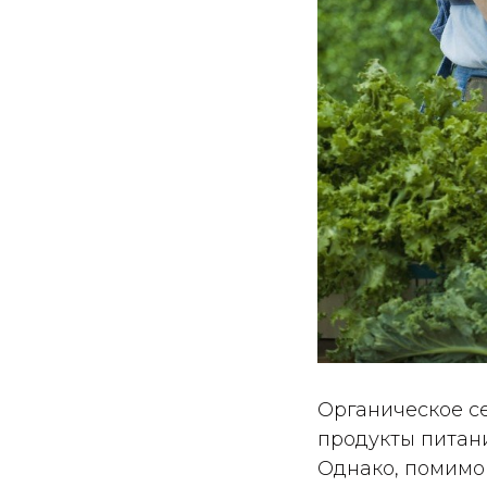
Органическое с
продукты питан
Однако, помимо 